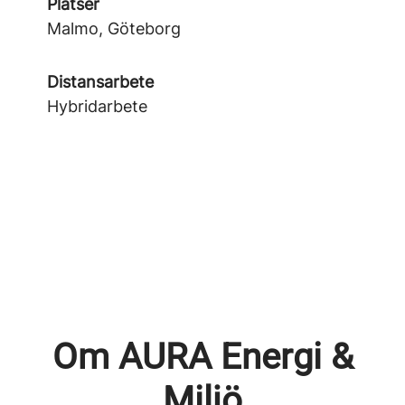
Platser
Malmo, Göteborg
Distansarbete
Hybridarbete
Om AURA Energi &
Miljö