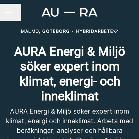
Dela sidan
KARRIÄRMENY
MALMO, GÖTEBORG
·
HYBRIDARBETE
AURA Energi & Miljö
söker expert inom
klimat, energi- och
inneklimat
AURA Energi & Miljö söker expert inom
klimat, energi och inneklimat. Arbeta med
beräkningar, analyser och hållbara