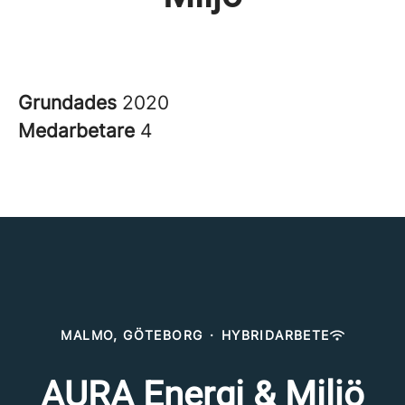
Grundades
2020
Medarbetare
4
MALMO, GÖTEBORG
·
HYBRIDARBETE
AURA Energi & Miljö