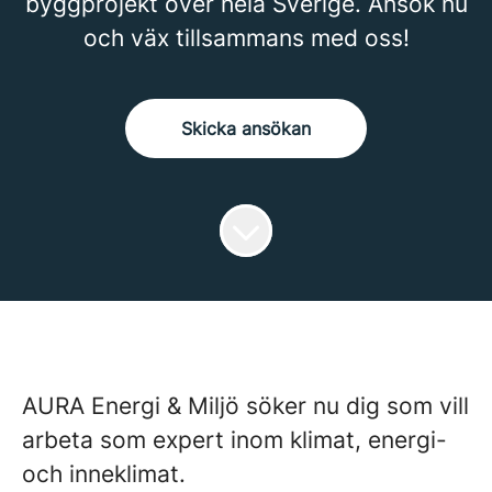
byggprojekt över hela Sverige. Ansök nu
och väx tillsammans med oss!
Skicka ansökan
AURA Energi & Miljö söker nu dig som vill
arbeta som expert inom klimat, energi-
och inneklimat.