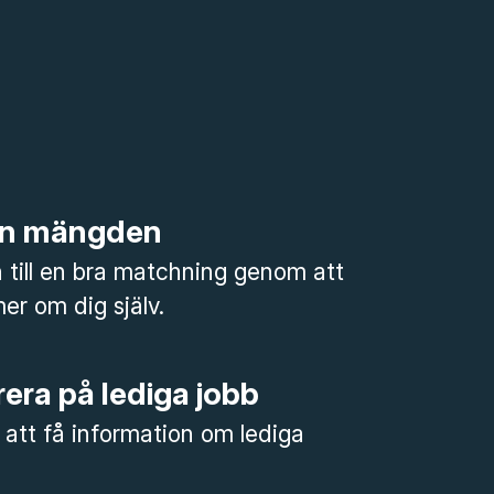
rån mängden
till en bra matchning genom att
mer om dig själv.
era på lediga jobb
 att få information om lediga